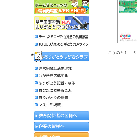
｢こうのとり」